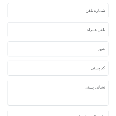
شماره تلفن
تلفن همراه
شهر
کد پستی
نشانی پستی