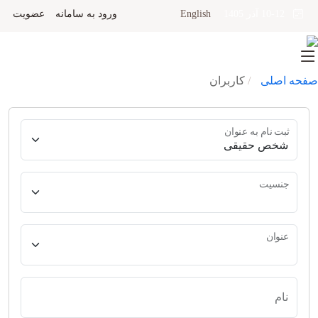
English
ورود به سامانه
عضویت
10-12 آذر 1405
صفحه اصلی
کاربران
ثبت نام به عنوان
جنسیت
عنوان
نام