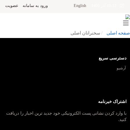
English
ورود به سامانه
عضویت
10-12 آذر 1405
صفحه اصلی
سخنرانان اصلی
دسترسی سریع
آرشیو
اشتراک خبرنامه
با وارد کردن نشانی پست الکترونیکی خود جدید ترین اخبار را دریافت
کنید.