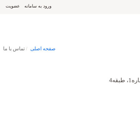
ورود به سامانه
عضویت
صفحه اصلی
تماس با ما
قه4