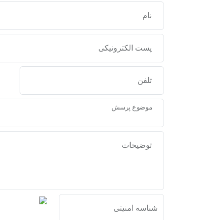
نام
پست الکترونیکی
تلفن
موضوع پرسش
توضیحات
شناسه امنیتی