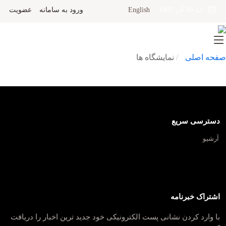
English
ورود به سامانه
عضویت
10-12 آذر 1405
صفحه اصلی
نمایشگاه ها
دسترسی سریع
آرشیو
اشتراک خبرنامه
با وارد کردن نشانی پست الکترونیکی خود جدید ترین اخبار را دریافت