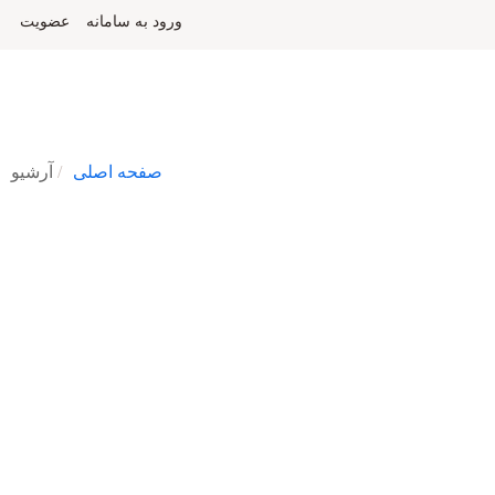
ورود به سامانه
عضویت
صفحه اصلی
آرشیو