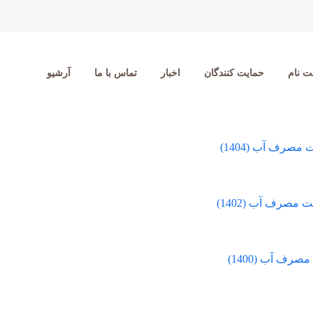
ت نام
حمایت کنندگان
اخبار
تماس با ما
آرشیو
رف آب (1404)
صرف آب (1402)
ف آب (1400)