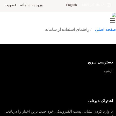
English
ورود به سامانه
عضویت
10-12 آذر 1405
صفحه اصلی
راهنمای استفاده از سامانه
دسترسی سریع
آرشیو
اشتراک خبرنامه
با وارد کردن نشانی پست الکترونیکی خود جدید ترین اخبار را دریافت