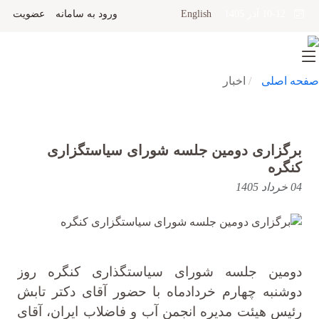
English
ورود به سامانه
عضویت
10-12 آذر 1405
صفحه اصلی
اخبار
برگزاری دومین جلسه شورای سیاستگزاری
کنگره
04 خرداد 1405
دومین جلسه شورای سیاستگذاری کنگره روز
دوشنبه چهارم خردادماه با حضور آقای دکتر تابش
رئیس هیئت مدیره انجمن آب و فاضلاب ایران، آقای