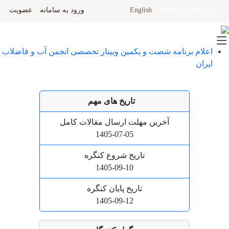
English
ورود به سامانه
عضویت
10-12 آذر 1405
اعلام برنامه شصت و یکمین وبینار تخصصی انجمن آب و فاضلاب
ایران
تاریخ های مهم
آخرین مهلت ارسال مقالات کامل
1405-07-05
تاریخ شروع کنگره
1405-09-10
تاریخ پایان کنگره
1405-09-12